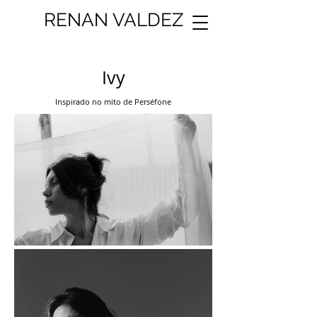
RENAN VALDEZ
Ivy
Inspirado no mito de Perséfone